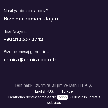
Nasıl yardımcı olabiliriz?
Bize her zaman ulaşın
Bizi Arayın...
+90 212 337 37 12
Bize bir mesaj gönderin...
ermira@ermira.com.tr
Telif hakkı ©Ermira Bilişim ve Dan.Hiz.A.Ş.
English (US)
|
Türkçe
Tarafından desteklenmektedir
- Oluşturun
ücretsiz
websitesi