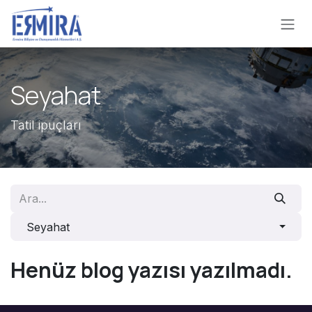
İçereği Atla
Seyahat
Tatil ipuçları
Seyahat
Henüz blog yazısı yazılmadı.