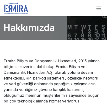
İçereği Atla
Hakkımızda
Ermira Bilişim ve Danışmanlık Hizmetleri, 2015 yılında
bilişim serüvenine dahil olup Ermira Bilişim ve
Danışmanlık Hizmetleri A.Ş. olarak yoluna devam
etmektedir.ERP, barkod sistemleri , özellikle network
ve veri güvenliği anlamında yaptığımız çalışmaların
yanında verdiğimiz güvene karşılık kazanmış
olduğumuz memnun müşterilerimiz sayesinde bugün
bir çok teknolojik alanda hizmet veriyoruz.