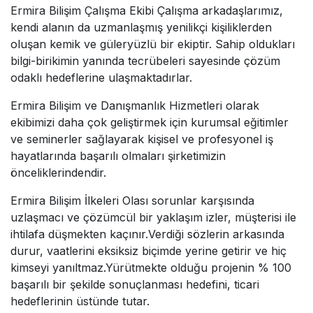
Ermira Bilişim Çalışma Ekibi Çalışma arkadaşlarımız,
kendi alanın da uzmanlaşmış yenilikçi kişiliklerden
oluşan kemik ve güleryüzlü bir ekiptir. Sahip oldukları
bilgi-birikimin yanında tecrübeleri sayesinde çözüm
odaklı hedeflerine ulaşmaktadırlar.
Ermira Bilişim ve Danışmanlık Hizmetleri olarak
ekibimizi daha çok geliştirmek için kurumsal eğitimler
ve seminerler sağlayarak kişisel ve profesyonel iş
hayatlarında başarılı olmaları şirketimizin
önceliklerindendir.
Ermira Bilişim İlkeleri Olası sorunlar karşısında
uzlaşmacı ve çözümcül bir yaklaşım izler, müşterisi ile
ihtilafa düşmekten kaçınır.Verdiği sözlerin arkasında
durur, vaatlerini eksiksiz biçimde yerine getirir ve hiç
kimseyi yanıltmaz.Yürütmekte olduğu projenin % 100
başarılı bir şekilde sonuçlanması hedefini, ticari
hedeflerinin üstünde tutar.